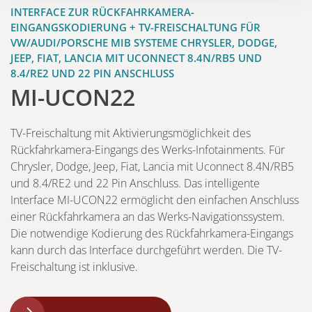
INTERFACE ZUR RÜCKFAHRKAMERA-
EINGANGSKODIERUNG + TV-FREISCHALTUNG FÜR
VW/AUDI/PORSCHE MIB SYSTEME CHRYSLER, DODGE,
JEEP, FIAT, LANCIA MIT UCONNECT 8.4N/RB5 UND
8.4/RE2 UND 22 PIN ANSCHLUSS
MI-UCON22
TV-Freischaltung mit Aktivierungsmöglichkeit des
Rückfahrkamera-Eingangs des Werks-Infotainments. Für
Chrysler, Dodge, Jeep, Fiat, Lancia mit Uconnect 8.4N/RB5
und 8.4/RE2 und 22 Pin Anschluss. Das intelligente
Interface MI-UCON22 ermöglicht den einfachen Anschluss
einer Rückfahrkamera an das Werks-Navigationssystem.
Die notwendige Kodierung des Rückfahrkamera-Eingangs
kann durch das Interface durchgeführt werden. Die TV-
Freischaltung ist inklusive.