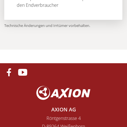
den Endverbraucher
Technische Änderungen und Irrtümer vorbehalten.
AXION AG
Röntgenstrasse 4
D-89264 Weißenhorn