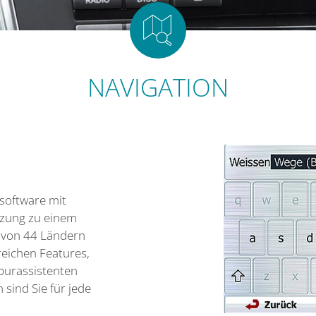
NAVIGATION
software mit
tzung zu einem
 von 44 Ländern
reichen Features,
purassistenten
 sind Sie für jede