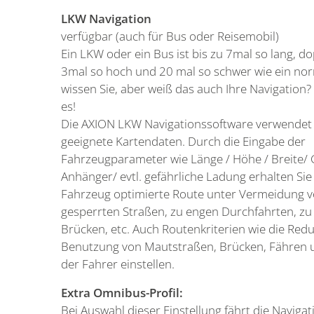
LKW Navigation
verfügbar (auch für Bus oder Reisemobil)
Ein LKW oder ein Bus ist bis zu 7mal so lang, dop
3mal so hoch und 20 mal so schwer wie ein nor
wissen Sie, aber weiß das auch Ihre Navigation?
es!
Die AXION LKW Navigationssoftware verwendet 
geeignete Kartendaten. Durch die Eingabe der
Fahrzeugparameter wie Länge / Höhe / Breite/ 
Anhänger/ evtl. gefährliche Ladung erhalten Sie 
Fahrzeug optimierte Route unter Vermeidung v
gesperrten Straßen, zu engen Durchfahrten, zu
Brücken, etc. Auch Routenkriterien wie die Red
Benutzung von Mautstraßen, Brücken, Fähren 
der Fahrer einstellen.
Extra Omnibus-Profil:
Bei Auswahl dieser Einstellung fährt die Navigat