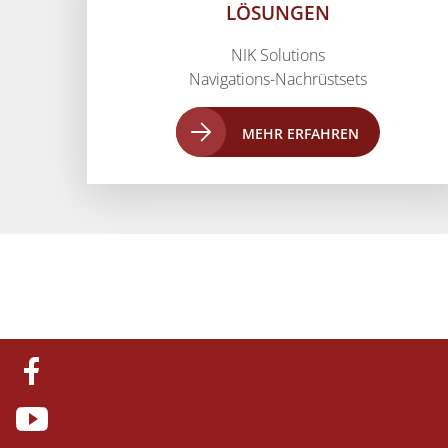
LÖSUNGEN
NIK Solutions
Navigations-Nachrüstsets
MEHR ERFAHREN