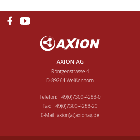
AXION AG
Röntgenstrasse 4
D-89264 Weißenhorn
Telefon:
+49(0)7309-4288-0
Fax:
+49(0)7309-4288-29
E-Mail:
axion(at)axionag.de