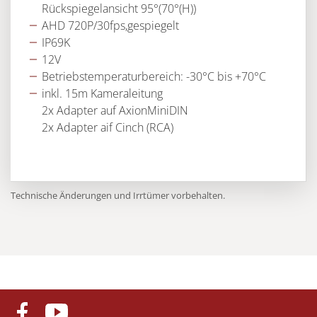
Rückspiegelansicht 95°(70°(H))
AHD 720P/30fps,gespiegelt
IP69K
12V
Betriebstemperaturbereich: -30°C bis +70°C
inkl. 15m Kameraleitung
2x Adapter auf AxionMiniDIN
2x Adapter aif Cinch (RCA)
Technische Änderungen und Irrtümer vorbehalten.