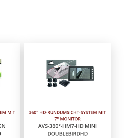
EM MIT
360° HD-RUNDUMSICHT-SYSTEM MIT
7" MONITOR
GN
AVS-360°-HM7-HD MINI
0
DOUBLEBIRDHD