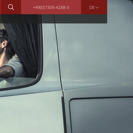
+49(0)7309-4288-0
DE