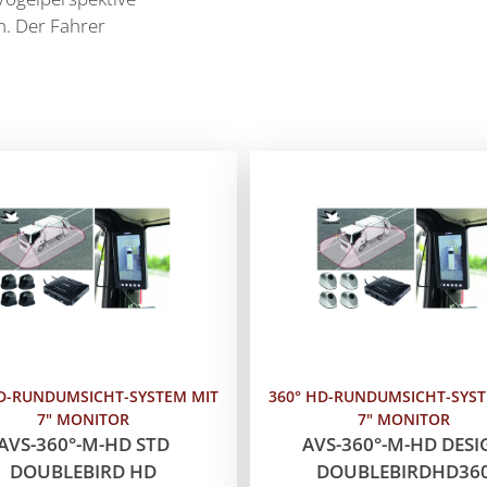
en. Der Fahrer
HD-RUNDUMSICHT-SYSTEM MIT
360° HD-RUNDUMSICHT-SYST
7" MONITOR
7" MONITOR
AVS-360°-M-HD STD
AVS-360°-M-HD DESI
DOUBLEBIRD HD
DOUBLEBIRDHD36