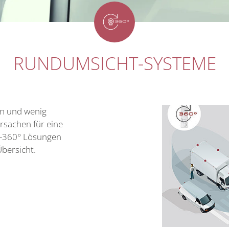
RUNDUMSICHT-SYSTEME
en und wenig
rsachen für eine
S-360° Lösungen
bersicht.