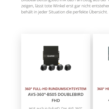
zeigen, lässt tote Winkel erst gar nicht entsteh
behält in jeder Situation die perfekte Übersicht.
360° FULL-HD RUNDUMSICHTSYSTEM
360° 
AVS-360°-BS05 DOUBLEBIRD
FHD
Jetzt auch in Full-HD: Das AVS 360°